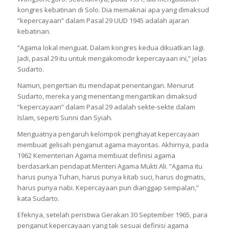
kongres kebatinan di Solo. Dia memaknai apa yang dimaksud
“kepercayaan” dalam Pasal 29 UUD 1945 adalah ajaran
kebatinan.
“Agama lokal menguat. Dalam kongres kedua dikuatkan lagi.
Jadi, pasal 29 itu untuk mengakomodir kepercayaan ini,” jelas
Sudarto.
Namun, pengertian itu mendapat penentangan. Menurut
Sudarto, mereka yang menentang mengartikan dimaksud
“kepercayaan” dalam Pasal 29 adalah sekte-sekte dalam
Islam, seperti Sunni dan Syiah.
Menguatnya pengaruh kelompok penghayat kepercayaan
membuat gelisah penganut agama mayoritas. Akhirnya, pada
1962 Kementerian Agama membuat definisi agama
berdasarkan pendapat Menteri Agama Mukti Ali. “Agama itu
harus punya Tuhan, harus punya kitab suci, harus dogmatis,
harus punya nabi. Kepercayaan pun dianggap sempalan,”
kata Sudarto.
Efeknya, setelah peristiwa Gerakan 30 September 1965, para
penganut kepercayaan yang tak sesuai definisi agama