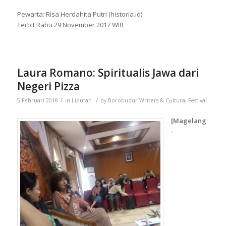
Pewarta: Risa Herdahita Putri (historia.id)
Terbit Rabu 29 November 2017 WIB
Laura Romano: Spiritualis Jawa dari
Negeri Pizza
/
/
5 Februari 2018
in
Liputan
by
Borobudur Writers & Cultural Festival
[Magelang
-