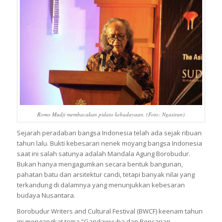
Romo Mudji membacakan pidato kebudayaan. (Foto: Ngasiran)
Sejarah peradaban bangsa Indonesia telah ada sejak ribuan
tahun lalu. Bukti kebesaran nenek moyang bangsa Indonesia
saat ini salah satunya adalah Mandala Agung Borobudur.
Bukan hanya mengagumkan secara bentuk bangunan,
pahatan batu dan arsitektur candi, tetapi banyak nilai yang
terkandung di dalamnya yang menunjukkan kebesaran
budaya Nusantara.
Borobudur Writers and Cultural Festival (BWCF) keenam tahun
ini mengangkat tema “Gandawyuha dan Pencarian