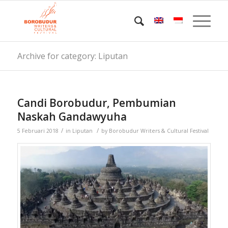
Archive for category: Liputan
Candi Borobudur, Pembumian
Naskah Gandawyuha
/
/
5 Februari 2018
in
Liputan
by
Borobudur Writers & Cultural Festival