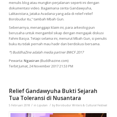
menulis blog atau mungkin perjalanan seperti ini dengan
dokumentasi video. Bagaimana cerita Gandawyuha,
Lalitavistara, Jataka Avadana yang ada di relief-relief
Borobudur itu,” tambah Mbah Gun.
Sebenarnya, menanggapi klaim ini, para arkeolog pun
berusaha untuk mengambil sikap dengan mengajak diskusi
Fahmi Basya. Tetapi selama ini, menurut Mbah Gun, si penulis
buku itu tidak pernah mau hadir dan berdiskusi bersama.
*) BuddhaZine adalah media partner BWCF 2017
Pewarta:
Ngasiran
(Buddhazine.com)
Terbit Jumat, 24 November 2017 21.53 PM
Relief Gandawyuha Bukti Sejarah
Tua Toleransi di Nusantara
/
/
5 Februari 2018
in
Liputan
by
Borobudur Writers & Cultural Festival