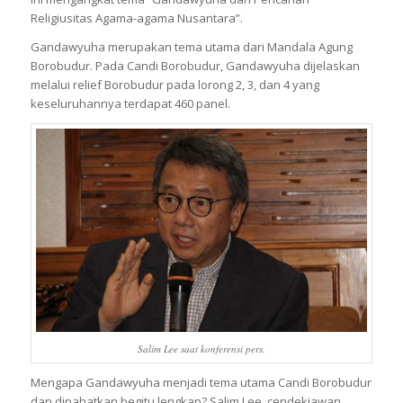
Religiusitas Agama-agama Nusantara”.
Gandawyuha merupakan tema utama dari Mandala Agung
Borobudur. Pada Candi Borobudur, Gandawyuha dijelaskan
melalui relief Borobudur pada lorong 2, 3, dan 4 yang
keseluruhannya terdapat 460 panel.
Salim Lee saat konferensi pers.
Mengapa Gandawyuha menjadi tema utama Candi Borobudur
dan dipahatkan begitu lengkap? Salim Lee, cendekiawan