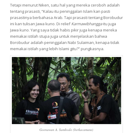
Tetapi menurut Niken, satu hal yang mereka ceroboh adalah
tentang prasasti, “Kalau itu peninggalan Islam kan pasti
prasastinya berbahasa Arab. Tapi prasasti tentang Borobudur
ini kan tulisan Jawa kuno. Di relief
Karmawibhangga
itu juga
Jawa kuno. Yang saya tidak habis pikir juga kenapa mereka
memakai istilah stupa juga untuk menjelaskan bahwa
Borobudur adalah peninggalan Nabi Sulaiman, kenapa tidak
memakai istilah yang lebih Islami gitu?” pungkasnya.
Goenawan A. Sambodo (berkacamata)