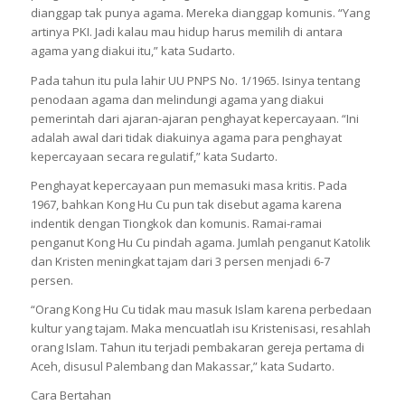
dianggap tak punya agama. Mereka dianggap komunis. “Yang
artinya PKI. Jadi kalau mau hidup harus memilih di antara
agama yang diakui itu,” kata Sudarto.
Pada tahun itu pula lahir UU PNPS No. 1/1965. Isinya tentang
penodaan agama dan melindungi agama yang diakui
pemerintah dari ajaran-ajaran penghayat kepercayaan. “Ini
adalah awal dari tidak diakuinya agama para penghayat
kepercayaan secara regulatif,” kata Sudarto.
Penghayat kepercayaan pun memasuki masa kritis. Pada
1967, bahkan Kong Hu Cu pun tak disebut agama karena
indentik dengan Tiongkok dan komunis. Ramai-ramai
penganut Kong Hu Cu pindah agama. Jumlah penganut Katolik
dan Kristen meningkat tajam dari 3 persen menjadi 6-7
persen.
“Orang Kong Hu Cu tidak mau masuk Islam karena perbedaan
kultur yang tajam. Maka mencuatlah isu Kristenisasi, resahlah
orang Islam. Tahun itu terjadi pembakaran gereja pertama di
Aceh, disusul Palembang dan Makassar,” kata Sudarto.
Cara Bertahan