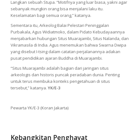
Langkan sebuah Stupa. “Motifnya yang luar biasa, yakni agar
sebanyak mungkin orang bisa menjalani laku itu.
Keselamatan bagi semua orang,” katanya.
Sementara itu, Arkeolog Balai Pelestari Peninggalan
Purbakala, Agus Widiatmoko, dalam Pidato Kebudayaannya
menjabarkan hubungan Situs Muarajambi, Situs Nalanda, dan
Vikramasila di India. Agus menemukan bahwa Swarna Dwipa
yang disebut I-tsing dalam catatan perjalanannya adakan
pusat pendidikan ajaran Buddha di Muarajambi.
“Situs Muarajambi adalah bagian dari jaringan situs
arkeologis dan historis puncak peradaban dunia. Penting
untuk terus membuka konteks pengetahuan di situs
tersebut,” katanya.
YK/E-3
Pewarta YK/E-3 (Koran Jakarta)
Kebangkitan Penghayat