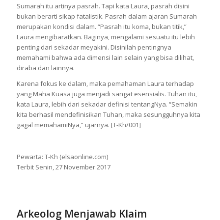
Sumarah itu artinya pasrah. Tapi kata Laura, pasrah disini
bukan berarti sikap fatalistik. Pasrah dalam ajaran Sumarah
merupakan kondisi dalam. “Pasrah itu koma, bukan titik,”
Laura mengibaratkan. Baginya, mengalami sesuatu itu lebih
penting dari sekadar meyakini. Disinilah pentingnya
memahami bahwa ada dimensi lain selain yang bisa dilihat,
diraba dan lainnya.
Karena fokus ke dalam, maka pemahaman Laura terhadap
yang Maha Kuasa juga menjadi sangat esensialis. Tuhan itu,
kata Laura, lebih dari sekadar definisi tentangNya. “Semakin
kita berhasil mendefinisikan Tuhan, maka sesungguhnya kita
gagal memahamiNya,” ujarnya. [T-Kh/001]
Pewarta: T-Kh (elsaonline.com)
Terbit Senin, 27 November 2017
Arkeolog Menjawab Klaim