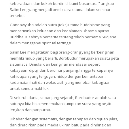
keberadaan, dan kokoh berdiri di bumi Nusantara,” ungkap
Salim Lee, yang menjadi pembicara utama dalam seminar
tersebut.
Gandawyuha adalah sutra (teks) utama buddhisme yang
mencerminkan keluasan dan kedalaman Dharma ajaran
Buddha. Kisahnya bercerita tentang tokoh bernama Sudjana
dalam menggapai spiritual tertinggi.
Salim Lee mengatakan bagi orang-orang yang berkeinginan
memiliki hidup yang berarti, Borobudur merupakan suatu peta
sistematis. Dimulai dari keinginan mendasar seperti
kekayaan, dipuji dan berumur panjang, hingga tercapainya
kehidupan yang tergugah, hidup dengan kemantapan,
kedamaian hati dan welas asih yang menebar kebagiaan
untuk semua makhluk.
Di seluruh dunia, sepanjang sejarah, Borobudur adalah satu-
satunya kita bisa menemukan kumpulan sutra yang begitu
lengkap dan paripurna.
Dibabar dengan sistematis, dengan tahapan dan tujuan jelas,
dan dihadirkan pada media ukiran batu pada dinding dan