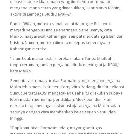
dimasukkan ke kitab, mana yang tidak. Ada perdebatan
mengenai mana cerita yang dimasukkan,” ujar Marko Mahin,
aktivis di Lembaga Studi Dayak-21.
Pada 1980-an, mereka ramai-ramai datang ke Bali untuk
menjadi penganut Hindu Kaharingan. Sebelumnya, kata
Marko, masyarakat Kaharingan sempat mendatangi Islam dan
Kristen. Namun, mereka diminta melepas kepercayaan
Kaharingan mereka.
“Islam tidak makan babi, mereka makan. Tanpa khotbah,
tanpa ceramah, jumlah penganut Hindu meningkat jadi 300,”
kata Marko.
Sementara itu, masyarakat Parmalim yang menganut Agama
Malim lebih memilih Kristen. Ferry Wira Padang, direktur Aliansi
Sumut Bersatu (ABS) mengatakan usaha itu dilakukan supaya
lebih mudah menerima pendidikan. Meskipun demikian,
mereka tetap menjaga eksistensi ajaran Agama Malim salah
satunya dengan cara memberikan kelas setiap Sabtu dan
Minggu.
“Tiap komunitas Parmalim ada guru yang bertugas