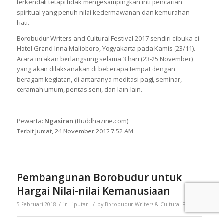
terkendali tetapi tidak mengesampingkan inti pencarian
spiritual yang penuh nilai kedermawanan dan kemurahan
hati.
Borobudur Writers and Cultural Festival 2017 sendiri dibuka di
Hotel Grand Inna Malioboro, Yogyakarta pada Kamis (23/11).
Acara ini akan berlangsung selama 3 hari (23-25 November)
yang akan dilaksanakan di beberapa tempat dengan
beragam kegiatan, di antaranya meditasi pagi, seminar,
ceramah umum, pentas seni, dan lain-lain.
Pewarta:
Ngasiran
(Buddhazine.com)
Terbit Jumat, 24 November 2017 7.52 AM
Pembangunan Borobudur untuk
Hargai Nilai-nilai Kemanusiaan
/
/
5 Februari 2018
in
Liputan
by
Borobudur Writers & Cultural Festival