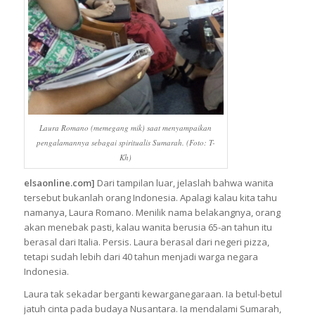
Laura Romano (memegang mik) saat menyampaikan
pengalamannya sebagai spiritualis Sumarah. (Foto: T-
Kh)
elsaonline.com]
Dari tampilan luar, jelaslah bahwa wanita
tersebut bukanlah orang Indonesia. Apalagi kalau kita tahu
namanya, Laura Romano. Menilik nama belakangnya, orang
akan menebak pasti, kalau wanita berusia 65-an tahun itu
berasal dari Italia. Persis. Laura berasal dari negeri pizza,
tetapi sudah lebih dari 40 tahun menjadi warga negara
Indonesia.
Laura tak sekadar berganti kewarganegaraan. Ia betul-betul
jatuh cinta pada budaya Nusantara. Ia mendalami Sumarah,