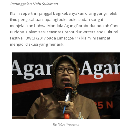
Peninggalan Nabi Sulaiman.
Klaim seperti ini janggal bagi kebanyakan orang yang melek
ilmu pengetahuan, apalagi bukti-bukti sudah sangat
menjelaskan bahwa Mandala Agung Borobudur adalah Candi
Buddha. Dalam sesi seminar Borobudur Writers and Cultural
Festival (BWCF) 2017 pada Jumat (24/11), klaim ini sempat
menjadi diskusi yang menarik.
Dr. Niken Wirasanti