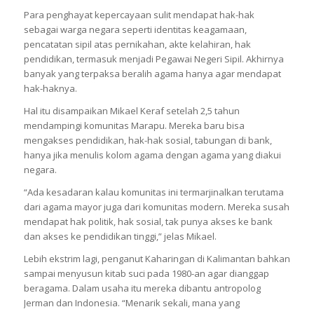
Para penghayat kepercayaan sulit mendapat hak-hak
sebagai warga negara seperti identitas keagamaan,
pencatatan sipil atas pernikahan, akte kelahiran, hak
pendidikan, termasuk menjadi Pegawai Negeri Sipil. Akhirnya
banyak yang terpaksa beralih agama hanya agar mendapat
hak-haknya.
Hal itu disampaikan Mikael Keraf setelah 2,5 tahun
mendampingi komunitas Marapu. Mereka baru bisa
mengakses pendidikan, hak-hak sosial, tabungan di bank,
hanya jika menulis kolom agama dengan agama yang diakui
negara.
“Ada kesadaran kalau komunitas ini termarjinalkan terutama
dari agama mayor juga dari komunitas modern. Mereka susah
mendapat hak politik, hak sosial, tak punya akses ke bank
dan akses ke pendidikan tinggi,” jelas Mikael.
Lebih ekstrim lagi, penganut Kaharingan di Kalimantan bahkan
sampai menyusun kitab suci pada 1980-an agar dianggap
beragama. Dalam usaha itu mereka dibantu antropolog
Jerman dan Indonesia. “Menarik sekali, mana yang