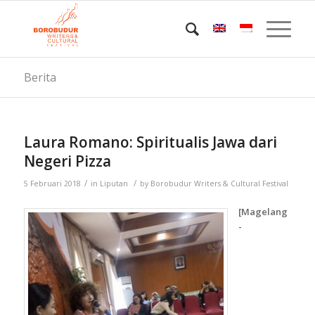
Berita
Laura Romano: Spiritualis Jawa dari
Negeri Pizza
/
/
5 Februari 2018
in
Liputan
by
Borobudur Writers & Cultural Festival
[Magelang
-