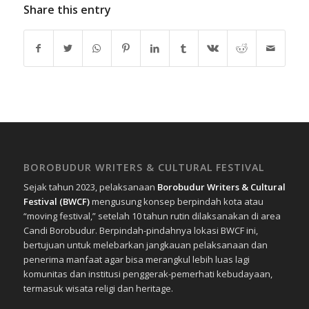
Share this entry
BOROBUDUR WRITERS & CULTURAL FESTIVAL
Sejak tahun 2023, pelaksanaan
Borobudur Writers & Cultural
Festival (BWCF)
mengusung konsep berpindah kota atau
“moving festival,” setelah 10 tahun rutin dilaksanakan di area
Candi Borobudur. Berpindah-pindahnya lokasi BWCF ini,
bertujuan untuk melebarkan jangkauan pelaksanaan dan
penerima manfaat agar bisa merangkul lebih luas lagi
komunitas dan institusi penggerak-pemerhati kebudayaan,
termasuk wisata religi dan heritage.