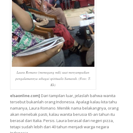
Laura Romano (memegang mik) saat menyampaikan
pengalamannya sebagai spiritualis Sumarah. (Foto: T-
Kh)
elsaonline.com]
Dari tampilan luar, jelaslah bahwa wanita
tersebut bukanlah orang Indonesia. Apalagi kalau kita tahu
namanya, Laura Romano. Menilik nama belakangnya, orang
akan menebak pasti, kalau wanita berusia 65-an tahun itu
berasal dari Italia. Persis. Laura berasal dari negeri pizza,
tetapi sudah lebih dari 40 tahun menjadi warga negara