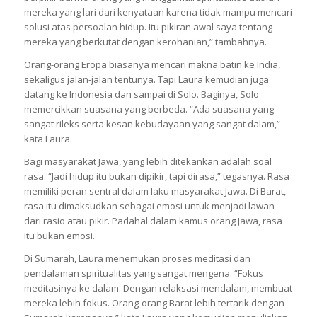
mereka yang lari dari kenyataan karena tidak mampu mencari
solusi atas persoalan hidup. Itu pikiran awal saya tentang
mereka yang berkutat dengan kerohanian,” tambahnya.
Orang-orang Eropa biasanya mencari makna batin ke India,
sekaligus jalan-jalan tentunya. Tapi Laura kemudian juga
datang ke Indonesia dan sampai di Solo. Baginya, Solo
memercikkan suasana yang berbeda. “Ada suasana yang
sangat rileks serta kesan kebudayaan yang sangat dalam,”
kata Laura.
Bagi masyarakat Jawa, yang lebih ditekankan adalah soal
rasa. “Jadi hidup itu bukan dipikir, tapi dirasa,” tegasnya. Rasa
memiliki peran sentral dalam laku masyarakat Jawa. Di Barat,
rasa itu dimaksudkan sebagai emosi untuk menjadi lawan
dari rasio atau pikir. Padahal dalam kamus orang Jawa, rasa
itu bukan emosi.
Di Sumarah, Laura menemukan proses meditasi dan
pendalaman spiritualitas yang sangat mengena. “Fokus
meditasinya ke dalam. Dengan relaksasi mendalam, membuat
mereka lebih fokus. Orang-orang Barat lebih tertarik dengan