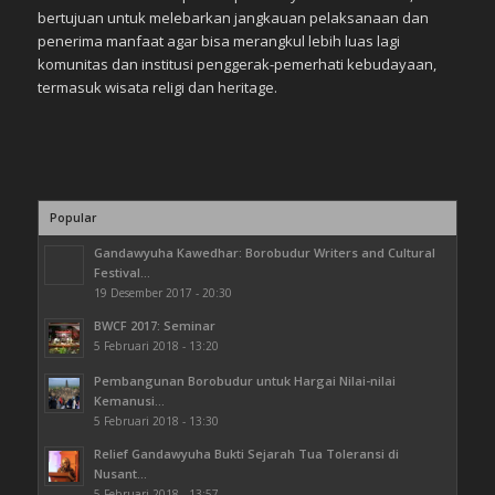
bertujuan untuk melebarkan jangkauan pelaksanaan dan
penerima manfaat agar bisa merangkul lebih luas lagi
komunitas dan institusi penggerak-pemerhati kebudayaan,
termasuk wisata religi dan heritage.
Popular
Gandawyuha Kawedhar: Borobudur Writers and Cultural
Festival...
19 Desember 2017 - 20:30
BWCF 2017: Seminar
5 Februari 2018 - 13:20
Pembangunan Borobudur untuk Hargai Nilai-nilai
Kemanusi...
5 Februari 2018 - 13:30
Relief Gandawyuha Bukti Sejarah Tua Toleransi di
Nusant...
5 Februari 2018 - 13:57