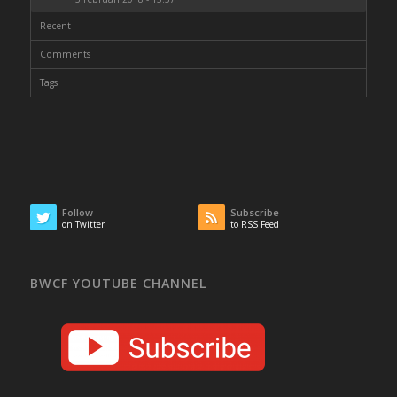
Recent
Comments
Tags
Follow
Subscribe
on Twitter
to RSS Feed
BWCF YOUTUBE CHANNEL