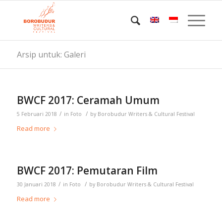
Arsip untuk: Galeri
BWCF 2017: Ceramah Umum
/
/
5 Februari 2018
in
Foto
by
Borobudur Writers & Cultural Festival
Read more
BWCF 2017: Pemutaran Film
/
/
30 Januari 2018
in
Foto
by
Borobudur Writers & Cultural Festival
Read more