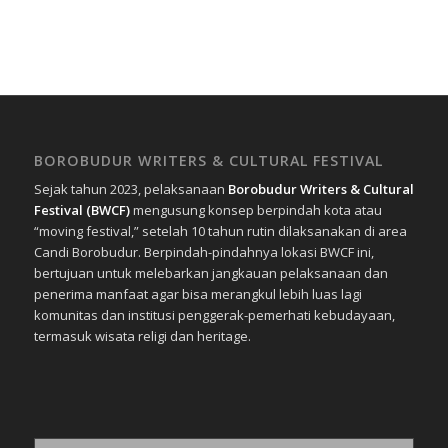
BOROBUDUR WRITERS & CULTURAL FESTIVAL
Sejak tahun 2023, pelaksanaan
Borobudur Writers & Cultural
Festival (BWCF)
mengusung konsep berpindah kota atau
“moving festival,” setelah 10 tahun rutin dilaksanakan di area
Candi Borobudur. Berpindah-pindahnya lokasi BWCF ini,
bertujuan untuk melebarkan jangkauan pelaksanaan dan
penerima manfaat agar bisa merangkul lebih luas lagi
komunitas dan institusi penggerak-pemerhati kebudayaan,
termasuk wisata religi dan heritage.