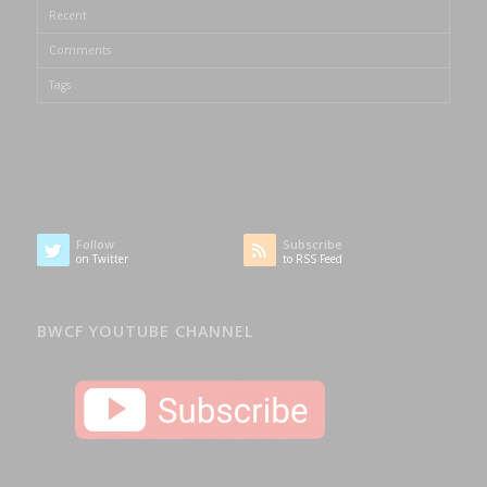
Recent
Comments
Tags
Follow
Subscribe
on Twitter
to RSS Feed
BWCF YOUTUBE CHANNEL