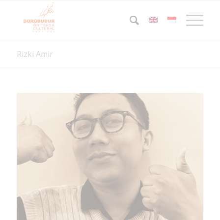
Rizki Amir