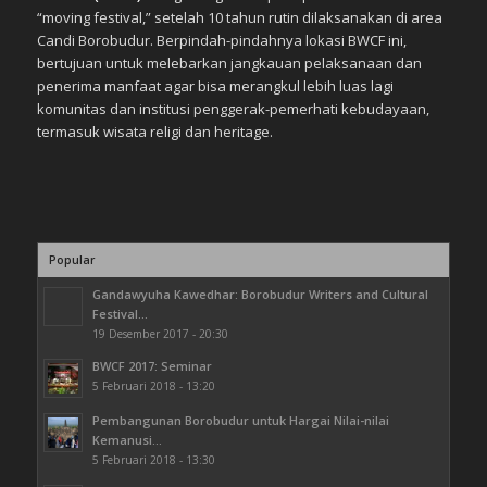
“moving festival,” setelah 10 tahun rutin dilaksanakan di area
Candi Borobudur. Berpindah-pindahnya lokasi BWCF ini,
bertujuan untuk melebarkan jangkauan pelaksanaan dan
penerima manfaat agar bisa merangkul lebih luas lagi
komunitas dan institusi penggerak-pemerhati kebudayaan,
termasuk wisata religi dan heritage.
Popular
Gandawyuha Kawedhar: Borobudur Writers and Cultural
Festival...
19 Desember 2017 - 20:30
BWCF 2017: Seminar
5 Februari 2018 - 13:20
Pembangunan Borobudur untuk Hargai Nilai-nilai
Kemanusi...
5 Februari 2018 - 13:30