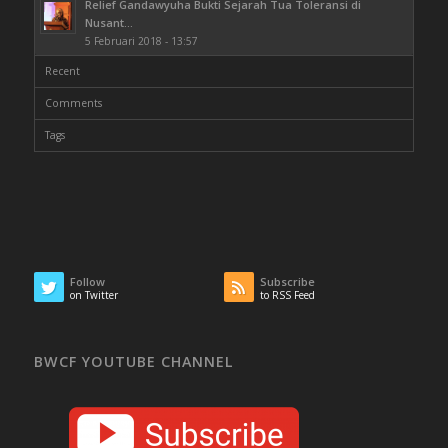
Relief Gandawyuha Bukti Sejarah Tua Toleransi di
Nusant...
5 Februari 2018 - 13:57
Recent
Comments
Tags
Follow
Subscribe
on Twitter
to RSS Feed
BWCF YOUTUBE CHANNEL