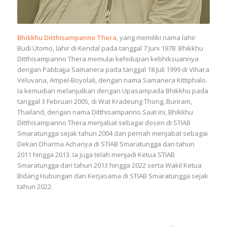
Bhikkhu Ditthisampanno Thera
, yang memiliki nama lahir
Budi Utomo, lahir di Kendal pada tanggal 7 Juni 1978. Bhikkhu
Ditthisampanno Thera memulai kehidupan kebhiksuannya
dengan Pabbajja Samanera pada tanggal 18 Juli 1999 di Vihara
Veluvana, Ampel-Boyolali, dengan nama Samanera Kittiphalo.
Ia kemudian melanjutkan dengan Upasampada Bhikkhu pada
tanggal 3 Februari 2005, di Wat Kradeung Thong, Buriram,
Thailand, dengan nama Ditthisampanno.Saat ini, Bhikkhu
Ditthisampanno Thera menjabat sebagai dosen di STIAB
Smaratungga sejak tahun 2004 dan pernah menjabat sebagai
Dekan Dharma Achariya di STIAB Smaratungga dari tahun
2011 hingga 2013. Ia juga telah menjadi Ketua STIAB
Smaratungga dari tahun 2013 hingga 2022 serta Wakil Ketua
Bidang Hubungan dan Kerjasama di STIAB Smaratungga sejak
tahun 2022.