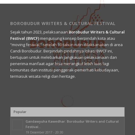
BOROBUDUR WRITERS & CULTURAL FESTIVAL
Sejak tahun 2023, pelaksanaan
Borobudur Writers & Cultural
Festival (BWCF)
mengusung konsep berpindah kota atau
“moving festival,” setelah 10 tahun rutin dilaksanakan di area
Candi Borobudur. Berpindah-pindahnya lokasi BWCF ini,
bertujuan untuk melebarkan jangkauan pelaksanaan dan
penerima manfaat agar bisa merangkul lebih luas lagi
komunitas dan institusi penggerak-pemerhati kebudayaan,
termasuk wisata religi dan heritage.
Popular
Gandawyuha Kawedhar: Borobudur Writers and Cultural
Festival...
19 Desember 2017 - 20:30