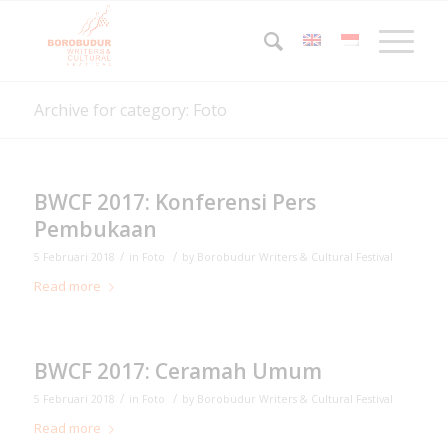
Archive for category: Foto
BWCF 2017: Konferensi Pers
Pembukaan
/
/
5 Februari 2018
in
Foto
by
Borobudur Writers & Cultural Festival
Read more
BWCF 2017: Ceramah Umum
/
/
5 Februari 2018
in
Foto
by
Borobudur Writers & Cultural Festival
Read more